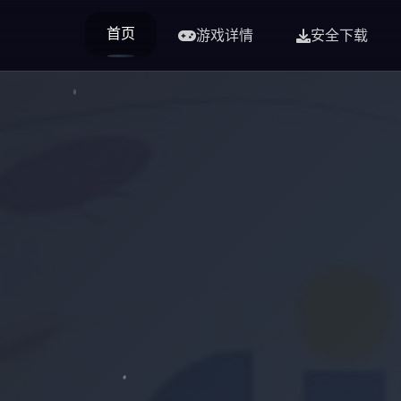
首页
游戏详情
安全下载