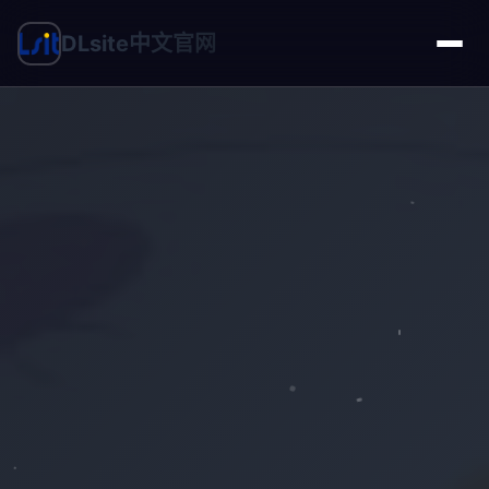
DLsite中文官网