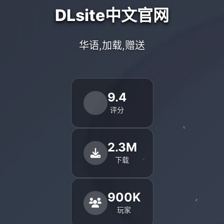
DLsite中文官网
华语,加载,赠送
9.4
评分
2.3M
下载
900K
玩家