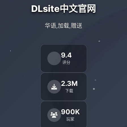
DLsite中文官网
华语,加载,赠送
9.4
评分
2.3M
下载
900K
玩家