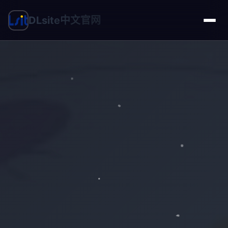
DLsite中文官网