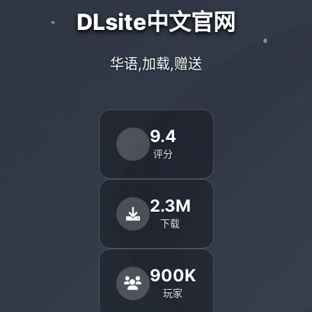
DLsite中文官网
华语,加载,赠送
9.4
评分
2.3M
下载
900K
玩家