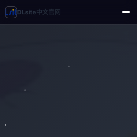
DLsite中文官网