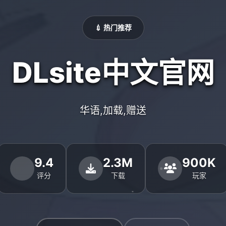
💉 热门推荐
DLsite中文官网
华语,加载,赠送
9.4
2.3M
900K
评分
下载
玩家