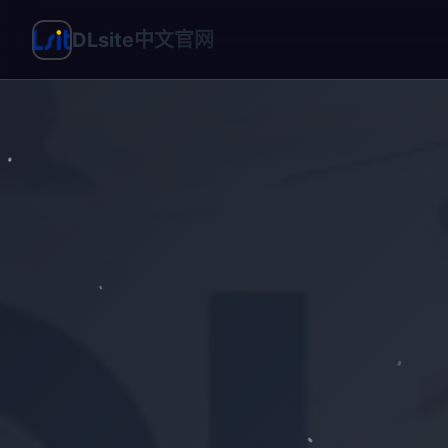
DLsite中文官网