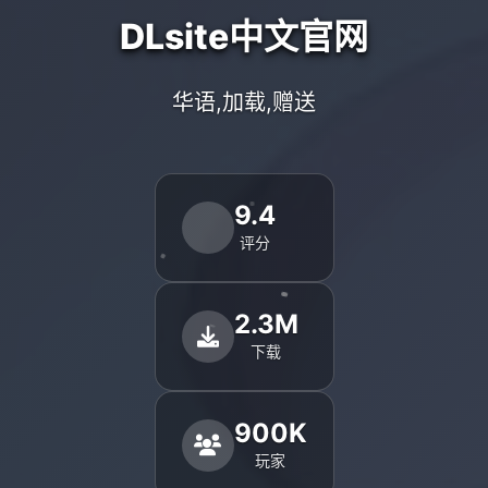
DLsite中文官网
华语,加载,赠送
9.4
评分
2.3M
下载
900K
玩家