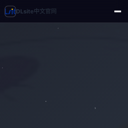
DLsite中文官网