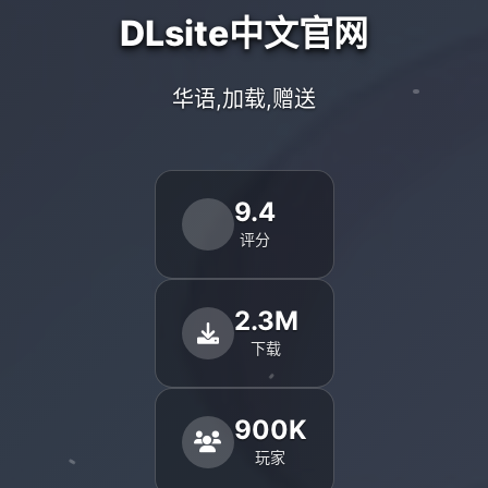
DLsite中文官网
华语,加载,赠送
9.4
评分
2.3M
下载
900K
玩家